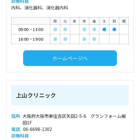
診療科目
内科、消化器科、消化器内科
月
火
水
木
金
土
日
祝
09:00
~
13:00
●
●
●
●
●
●
16:00
~
19:00
●
●
●
●
ホームページへ
上山クリニック
住所
大阪府大阪市東住吉区矢田2-5-6 グランフォーム細
田1F
電話
06-6698-1302
診療科目