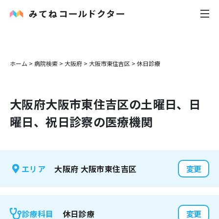
内科
ホーム
>
病院検索
>
大阪府
>
大阪市東住吉区
>
休日診療
小児科
大阪府
大阪市東住吉区
の土曜日、日
花粉症
曜日、祝日診察の医療機関
皮膚科
感染症
大阪府
大阪市東住吉区
エリア
変更
お役立ち記事
お知らせ
休日診療
診療科目
変更