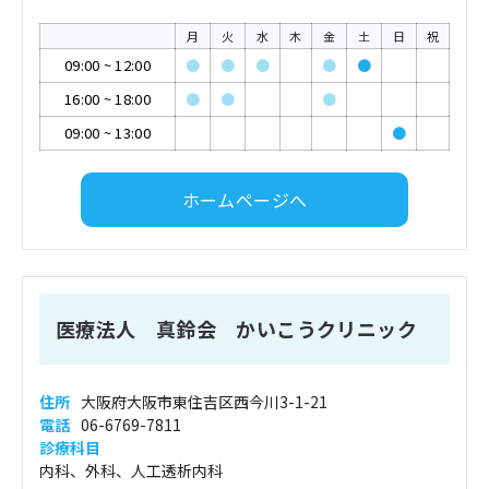
月
火
水
木
金
土
日
祝
09:00
~
12:00
●
●
●
●
●
16:00
~
18:00
●
●
●
09:00
~
13:00
●
ホームページへ
医療法人 真鈴会 かいこうクリニック
住所
大阪府大阪市東住吉区西今川3-1-21
電話
06-6769-7811
診療科目
内科、外科、人工透析内科