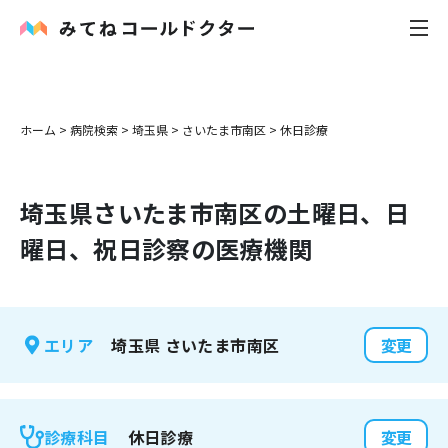
内科
ホーム
>
病院検索
>
埼玉県
>
さいたま市南区
>
休日診療
小児科
埼玉県
さいたま市南区
の土曜日、日
花粉症
曜日、祝日診察の医療機関
皮膚科
感染症
埼玉県
さいたま市南区
エリア
変更
お役立ち記事
お知らせ
休日診療
診療科目
変更