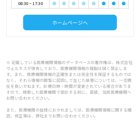
08:30
~
17:30
●
●
●
●
●
●
●
●
ホームページへ
※ 記載している医療機関情報のデータベースの著作権は、株式会社
ウェルネスが保有しており、医療機関情報の複製は固く禁止しま
す。また、医療機関情報の正確性または完全性を保証するものでは
なく、それら情報の閲覧に起因して生じた損害については、一切責
任を負いかねます。診療日時・時間が変更されている場合がありま
すので、検索した医療機関で受診する前に、直接、当該医療機関へ
お問い合わせください。
また、医療機関の皆様におかれましては、医療機関情報に関する確
認、修正等は、弊社までお問い合わせください。