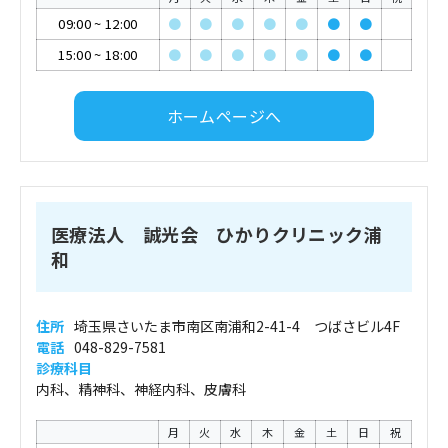
09:00
~
12:00
●
●
●
●
●
●
●
15:00
~
18:00
●
●
●
●
●
●
●
ホームページへ
医療法人 誠光会 ひかりクリニック浦
和
住所
埼玉県さいたま市南区南浦和2-41-4 つばさビル4F
電話
048-829-7581
診療科目
内科、精神科、神経内科、皮膚科
月
火
水
木
金
土
日
祝