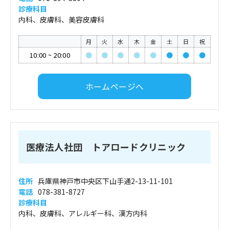
診療科目
内科、皮膚科、美容皮膚科
月
火
水
木
金
土
日
祝
10:00
~
20:00
●
●
●
●
●
●
●
●
ホームページへ
医療法人社団 トアロードクリニック
住所
兵庫県神戸市中央区下山手通2-13-11-101
電話
078-381-8727
診療科目
内科、皮膚科、アレルギー科、漢方内科