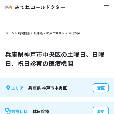
内科
ホーム
>
病院検索
>
兵庫県
>
神戸市中央区
>
休日診療
小児科
兵庫県
神戸市中央区
の土曜日、日曜
花粉症
日、祝日診察の医療機関
皮膚科
感染症
兵庫県
神戸市中央区
エリア
変更
お役立ち記事
お知らせ
休日診療
診療科目
変更