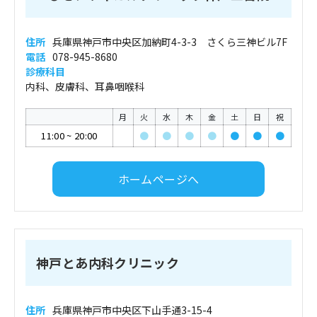
住所
兵庫県神戸市中央区加納町4-3-3 さくら三神ビル7F
電話
078-945-8680
診療科目
内科、皮膚科、耳鼻咽喉科
月
火
水
木
金
土
日
祝
11:00
~
20:00
●
●
●
●
●
●
●
ホームページへ
神戸とあ内科クリニック
住所
兵庫県神戸市中央区下山手通3-15-4