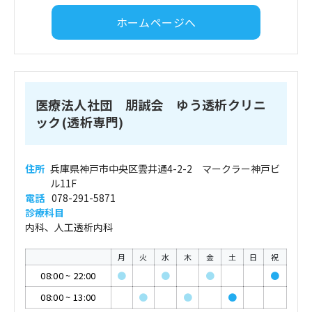
ホームページへ
医療法人社団 朋誠会 ゆう透析クリニ
ック(透析専門)
住所
兵庫県神戸市中央区雲井通4-2-2 マークラー神戸ビ
ル11F
電話
078-291-5871
診療科目
内科、人工透析内科
月
火
水
木
金
土
日
祝
08:00
~
22:00
●
●
●
●
08:00
~
13:00
●
●
●