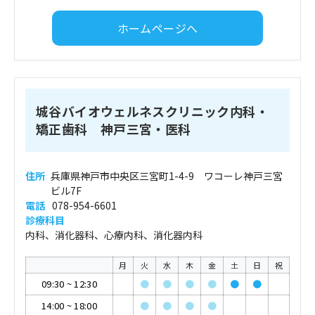
ホームページへ
城谷バイオウェルネスクリニック内科・
矯正歯科 神戸三宮・医科
住所
兵庫県神戸市中央区三宮町1-4-9 ワコーレ神戸三宮
ビル7F
電話
078-954-6601
診療科目
内科、消化器科、心療内科、消化器内科
月
火
水
木
金
土
日
祝
09:30
~
12:30
●
●
●
●
●
●
14:00
~
18:00
●
●
●
●