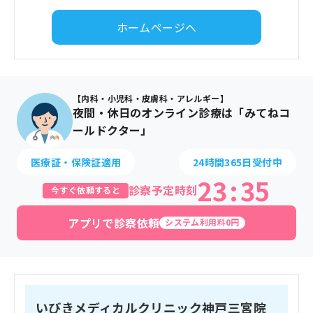
ホームページへ
【内科・小児科・皮膚科・アレルギー】
夜間・休日のオンライン診療は「みてねコ
ールドクター」
医療証・保険証適用
24時間365日受付中
23
:
35
診察予定時刻
今すぐ依頼すると
アプリで診察依頼
システム利用料0円
いびきメディカルクリニック神戸三宮院